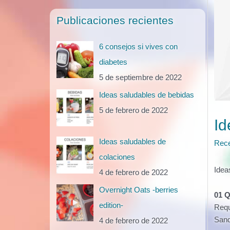
Publicaciones recientes
6 consejos si vives con
diabetes
5 de septiembre de 2022
Ideas saludables de bebidas
5 de febrero de 2022
Id
Ideas saludables de
Rece
colaciones
Idea
4 de febrero de 2022
Overnight Oats -berries
01 Q
edition-
Requ
Sand
4 de febrero de 2022