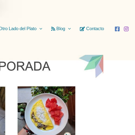
Otro Lado del Plato
Blog
Contacto