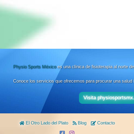
Physio Sports México
es una clínica de fisioterapia al norte
Conoce los servicios que ofrecemos para procurar una salud in
Visita physiosportsm
El Otro Lado del Plato
Blog
Contacto