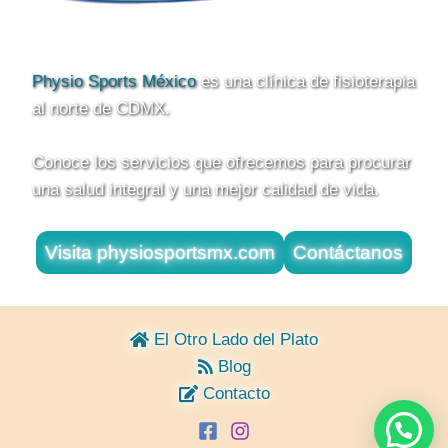
Physio Sports México
es una clínica de fisioterapia
al norte de CDMX.
Conoce los servicios que ofrecemos para procurar
una salud integral y una mejor calidad de vida.
Visita physiosportsmx.com
Contáctanos
El Otro Lado del Plato
Blog
Contacto