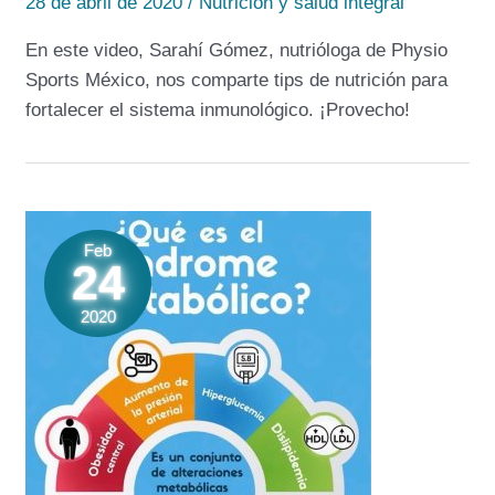
28 de abril de 2020
/
Nutrición y salud integral
En este video, Sarahí Gómez, nutrióloga de Physio
Sports México, nos comparte tips de nutrición para
fortalecer el sistema inmunológico. ¡Provecho!
Feb
24
2020